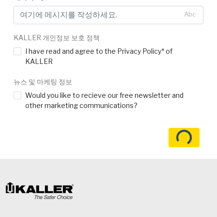
Abc
KALLER 개인정보 보호 정책
I have read and agree to the Privacy Policy* of
KALLER
뉴스 및 마케팅 정보
Would you like to recieve our free newsletter and
other marketing communications?
로딩