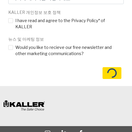
KALLER 개인정보 보호 정책
I have read and agree to the Privacy Policy* of
KALLER
뉴스 및 마케팅 정보
Would you like to recieve our free newsletter and
other marketing communications?
로딩