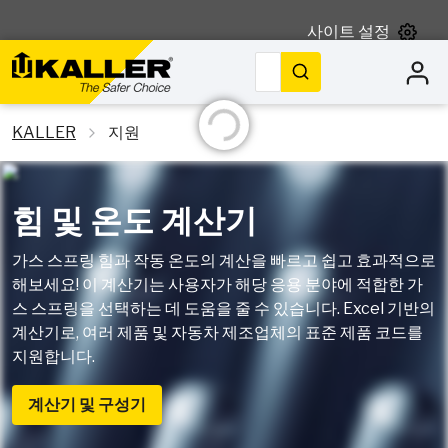
사이트 설정
검색
초기화 중
KALLER
지원
힘 및 온도 계산기
가스 스프링 힘과 작동 온도의 계산을 빠르고 쉽고 효과적으로
해보세요! 이 계산기는 사용자가 해당 응용 분야에 적합한 가
스 스프링을 선택하는 데 도움을 줄 수 있습니다. Excel 기반의
계산기로, 여러 제품 및 자동차 제조업체의 표준 제품 코드를
지원합니다.
계산기 및 구성기