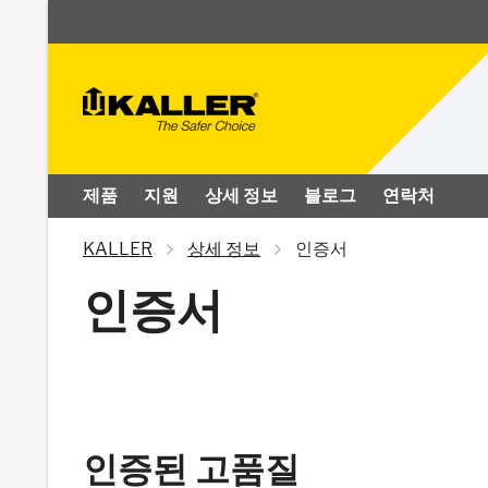
제품
지원
상세 정보
블로그
연락처
KALLER
상세 정보
인증서
인증서
인증된 고품질