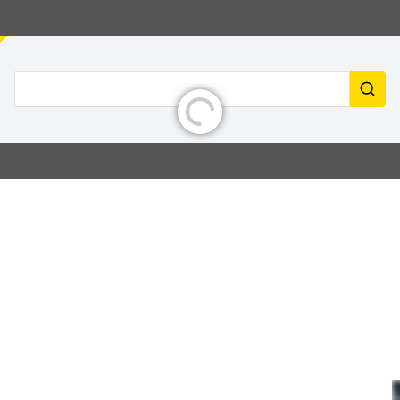
초기화 중
검색