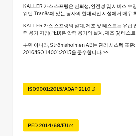
KALLER 가스 스프링은 신뢰성, 안전성 및 서비스 
웨덴 Tranås에 있는 당사의 현대적인 시설에서 매
KALLER 가스 스프링의 설계, 제조 및 테스트는 유럽 압
력 용기 지침(PED)은 압력 용기의 설계, 제조 및 테
뿐만 아니라, Strömsholmen AB는 관리 시스템 표준: ISO 900
2016/ISO 14001:2015을 준수합니다. >>
ISO9001:2015/AQAP 2110
PED 2014/68/EU