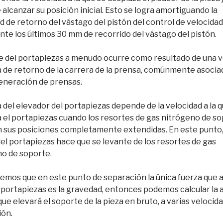
 alcanzar su posición inicial. Esto se logra amortiguando la
d de retorno del vástago del pistón del control de velocidad
nte los últimos 30 mm de recorrido del vástago del pistón.
e del portapiezas a menudo ocurre como resultado de una v
 de retorno de la carrera de la prensa, comúnmente asociad
eneración de prensas.
a del elevador del portapiezas depende de la velocidad a la 
 el portapiezas cuando los resortes de gas nitrógeno de s
 sus posiciones completamente extendidas. En este punto,
del portapiezas hace que se levante de los resortes de gas
o de soporte.
emos que en este punto de separación la única fuerza que 
 portapiezas es la gravedad, entonces podemos calcular la a
que elevará el soporte de la pieza en bruto, a varias velocid
ión.