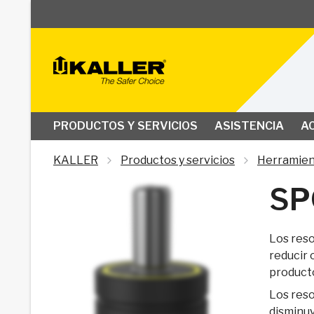
PRODUCTOS Y SERVICIOS
ASISTENCIA
A
KALLER
Productos y servicios
Herramien
SP
Los reso
reducir 
product
Los reso
disminuy