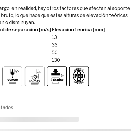
rgo, en realidad, hay otros factores que afectan al soporte 
 bruto, lo que hace que estas alturas de elevación teóricas
n o disminuyan.
ad de separación [m/s]
Elevación teórica [mm]
13
33
50
130
ltados