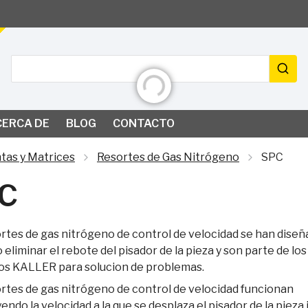
Buscar
Iniciando...
CERCA DE
BLOG
CONTACTO
tas y Matrices
Resortes de Gas Nitrógeno
SPC
C
rtes de gas nitrógeno de control de velocidad se han diseñ
o eliminar el rebote del pisador de la pieza y son parte de los
os KALLER para solucion de problemas.
rtes de gas nitrógeno de control de velocidad funcionan
endo la velocidad a la que se desplaza el pisador de la pieza 