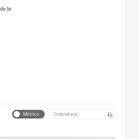
de la
Ordenar por
Métrico
Ordenar por