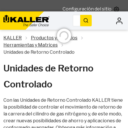
Configuración del sitio
Buscar
Iniciando...
KALLER
Productos y servicios
Herramientas y Matrices
Unidades de Retorno Controlado
Unidades de Retorno
Controlado
Con las Unidades de Retorno Controlado KALLER tiene
la posibilidad de controlar el movimiento de retorno de
la carrera del cilindro de gas nitrógeno y, de este modo,
crear nuevas posibilidades de ahorro y aplicaciones de
conformado avanzadas. Obtenga más información a