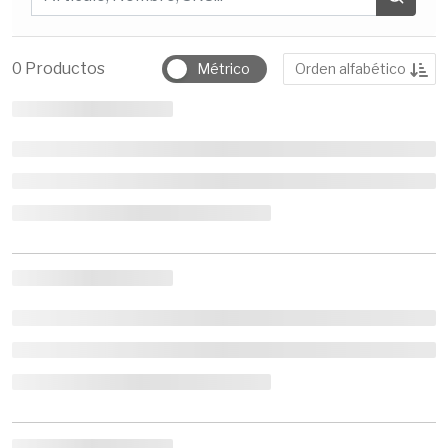
Ordenar por
0
Productos
Métrico
Orden alfabético