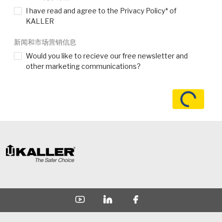
I have read and agree to the Privacy Policy* of
KALLER
新闻和市场营销信息
Would you like to recieve our free newsletter and
other marketing communications?
加载中