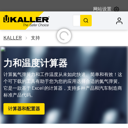
网站设置
搜索
正在初始化……
KALLER
支持
力和温度计算器
计算氮气弹簧力和工作温度从未如此快速、简单和有效！这
个可下载的工具有助于您为您的应用选择合适的氮气弹簧。
它是一款基于 Excel 的计算器，支持多种产品和汽车制造商
标准产品代码。
计算器和配置器